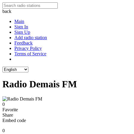
back
Main
Sign In
Sign Up
Add radio station
Feedback
Privacy Policy
Terms of Service
Radio Demais FM
0
Favorite
Share
Embed code
0