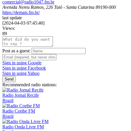
comercial@radio1047.fm.br
Avenida Nereu Ramos, 226 Taió - Santa Catarina 89190-000
https://demais.fm.br/
last update
[
2024-04-03 07:45:40
]
Views:
89
Post as a guest:
Sign in using Google
Sign in using Facebook
Sign in using Yahoo
Send
Recommended radio stations:
Radio Jornal Recife
Brazil
Radio Coribe FM
Brazil
Radio Onda Livre FM