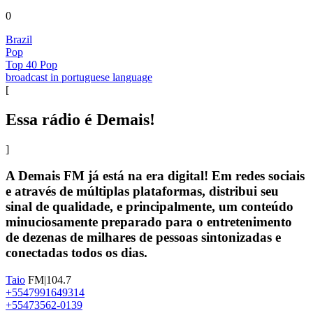
0
Brazil
Pop
Top 40 Pop
broadcast in portuguese language
[
Essa rádio é Demais!
]
A Demais FM já está na era digital! Em redes sociais
e através de múltiplas plataformas, distribui seu
sinal de qualidade, e principalmente, um conteúdo
minuciosamente preparado para o entretenimento
de dezenas de milhares de pessoas sintonizadas e
conectadas todos os dias.
Taio
FM|104.7
+5547991649314
+55473562-0139