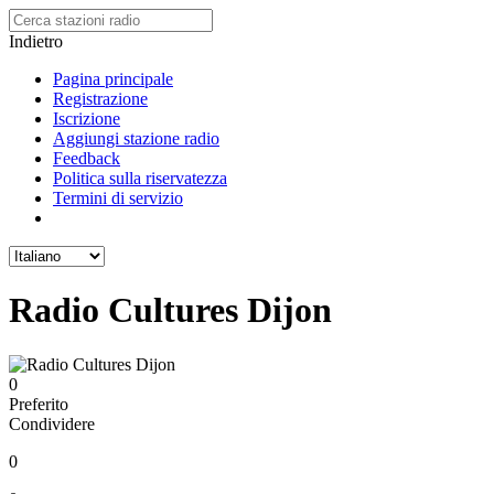
Indietro
Pagina principale
Registrazione
Iscrizione
Aggiungi stazione radio
Feedback
Politica sulla riservatezza
Termini di servizio
Radio Cultures Dijon
0
Preferito
Condividere
0