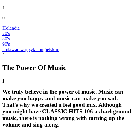
1
0
Holandia
70's
80's
90's
nadawać w języku angielskim
[
The Power Of Music
]
We truly believe in the power of music. Music can
make you happy and music can make you sad.
That's why we created a feel good mix. Although
you might have CLASSIC HITS 106 as background
music, there is nothing wrong with turning up the
volume and sing along.