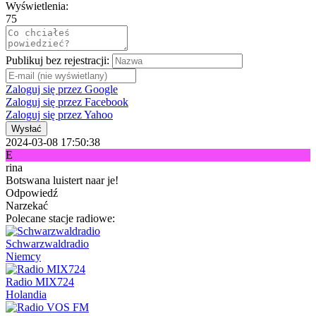
Wyświetlenia:
75
Publikuj bez rejestracji:
Zaloguj się przez Google
Zaloguj się przez Facebook
Zaloguj się przez Yahoo
Wysłać
2024-03-08 17:50:38
E
rina
Botswana luistert naar je!
Odpowiedź
Narzekać
Polecane stacje radiowe:
Schwarzwaldradio
Niemcy
Radio MIX724
Holandia