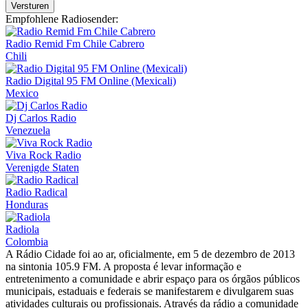
Versturen
Empfohlene Radiosender:
Radio Remid Fm Chile Cabrero
Chili
Radio Digital 95 FM Online (Mexicali)
Mexico
Dj Carlos Radio
Venezuela
Viva Rock Radio
Verenigde Staten
Radio Radical
Honduras
Radiola
Colombia
A Rádio Cidade foi ao ar, oficialmente, em 5 de dezembro de 2013
na sintonia 105.9 FM. A proposta é levar informação e
entretenimento a comunidade e abrir espaço para os órgãos públicos
municipais, estaduais e federais se manifestarem e divulgarem suas
atividades culturais ou profissionais. Através da rádio a comunidade