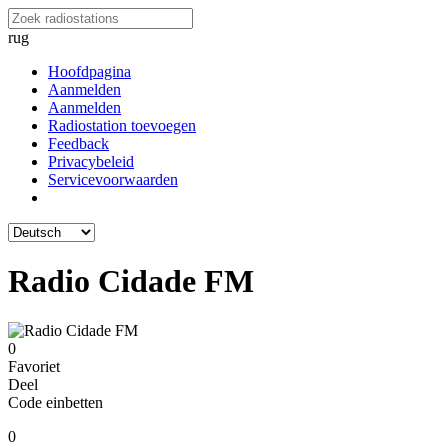
rug
Hoofdpagina
Aanmelden
Aanmelden
Radiostation toevoegen
Feedback
Privacybeleid
Servicevoorwaarden
Radio Cidade FM
0
Favoriet
Deel
Code einbetten
0