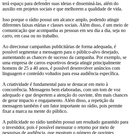
terá espaço para defender suas ideias e disseminá-las, além do
auxilio em projetos sociais e que melhorem a qualidade de vida.
Isso porque o rádio possui um alcance amplo, podendo atingir
diferentes faixas etárias e classes sociais. Além disso, é um meio de
comunicação que acompanha as pessoas em seu dia a dia, seja no
carro, em casa ou no trabalho.
Ao direcionar campanhas publicitárias de forma adequada, é
possível segmentar a mensagem para o público-alvo desejado,
aumentando as chances de sucesso da campanha. Por exemplo, se
uma empresa de carros esportivos deseja atingir principalmente
homens de 25 a 40 anos, é possível desenvolver anúncios com
linguagem e conteúdo voltados para essa audiência específica.
A criatividade é fundamental para se destacar em meio à
concorrência. Mensagens bem elaboradas, com um tom de voz
adequado e que despertem a atenção do ouvinte, têm mais chances
de gerar impacto e engajamento. Além disso, a repetição da
mensagem também é um fator importante no rádio, pois permite
fixar a marca na mente do público.
A publicidade no rádio também possui um resultado garantido para
o investidor, pois é possível mensurar o retorno por meio de
pesquisas de audiência, que mostram o número de ouvintes