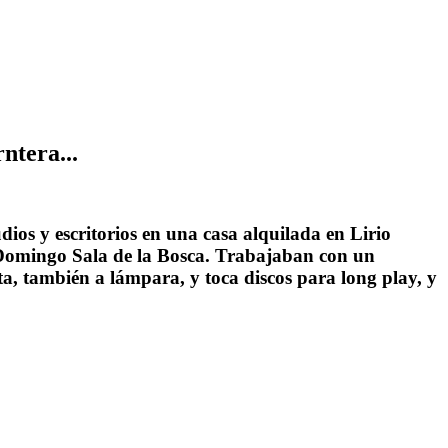
ntera...
s y escritorios en una casa alquilada en Lirio
r Domingo Sala de la Bosca. Trabajaban con un
, también a lámpara, y toca discos para long play, y