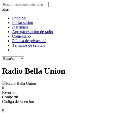
atrás
Principal
Iniciar sesión
Inscribirse
Agregar estación de radio
Comentario
Política de privacidad
Términos de servicio
Radio Bella Union
0
Favorito
Compartir
Código de inserción
0