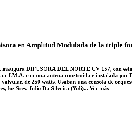
isora en Amplitud Modulada de la triple for
haix inaugura DIFUSORA DEL NORTE CV 157, con estudio
o por I.M.A. con una antena construida e instalada po
alvular, de 250 watts. Usaban una consola de orquesta
, los Sres. Julio Da Silveira (Yoli)...
Ver más