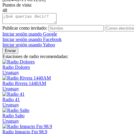
Puntos de vista:
48
Publicar como invitado:
Iniciar sesión usando Google
Iniciar sesión usando Facebook
Iniciar sesión usando Yahoo
Enviar
Estaciones de radio recomendadas:
Radio Dolores
Uruguay
Radio Rivera 1440AM
Uruguay
Radio 41
Uruguay
Radio Salto
Uruguay
Radio Impacto Fm 98.9