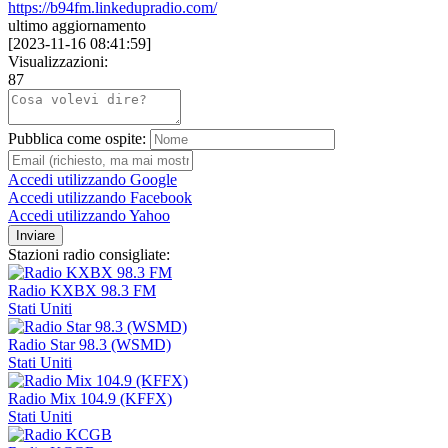
https://b94fm.linkedupradio.com/
ultimo aggiornamento
[
2023-11-16 08:41:59
]
Visualizzazioni:
87
Pubblica come ospite:
Accedi utilizzando Google
Accedi utilizzando Facebook
Accedi utilizzando Yahoo
Inviare
Stazioni radio consigliate:
Radio KXBX 98.3 FM
Stati Uniti
Radio Star 98.3 (WSMD)
Stati Uniti
Radio Mix 104.9 (KFFX)
Stati Uniti