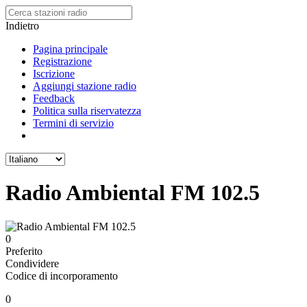
Indietro
Pagina principale
Registrazione
Iscrizione
Aggiungi stazione radio
Feedback
Politica sulla riservatezza
Termini di servizio
Radio Ambiental FM 102.5
0
Preferito
Condividere
Codice di incorporamento
0