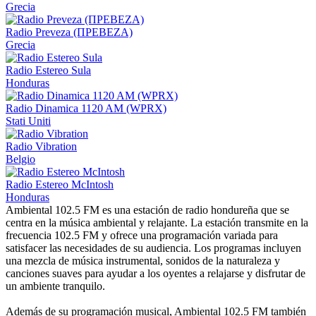
Grecia
Radio Preveza (ΠΡΕΒΕΖΑ)
Grecia
Radio Estereo Sula
Honduras
Radio Dinamica 1120 AM (WPRX)
Stati Uniti
Radio Vibration
Belgio
Radio Estereo McIntosh
Honduras
Ambiental 102.5 FM es una estación de radio hondureña que se
centra en la música ambiental y relajante. La estación transmite en la
frecuencia 102.5 FM y ofrece una programación variada para
satisfacer las necesidades de su audiencia. Los programas incluyen
una mezcla de música instrumental, sonidos de la naturaleza y
canciones suaves para ayudar a los oyentes a relajarse y disfrutar de
un ambiente tranquilo.
Además de su programación musical, Ambiental 102.5 FM también