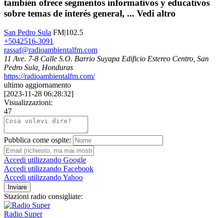
también ofrece segmentos informativos y educativos
sobre temas de interés general, ...
Vedi altro
San Pedro Sula
FM|102.5
+5042516-3091
rassaf@radioambientalfm.com
11 Ave. 7-8 Calle S.O. Barrio Suyapa Edificio Estereo Centro, San
Pedro Sula, Honduras
https://radioambientalfm.com/
ultimo aggiornamento
[
2023-11-28 06:28:32
]
Visualizzazioni:
47
Pubblica come ospite:
Accedi utilizzando Google
Accedi utilizzando Facebook
Accedi utilizzando Yahoo
Inviare
Stazioni radio consigliate:
Radio Super