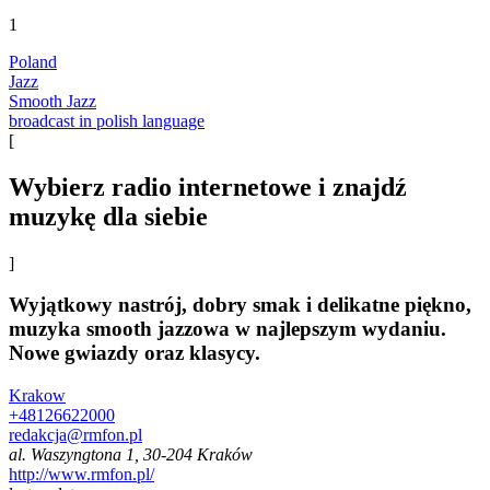
1
Poland
Jazz
Smooth Jazz
broadcast in polish language
[
Wybierz radio internetowe i znajdź
muzykę dla siebie
]
Wyjątkowy nastrój, dobry smak i delikatne piękno,
muzyka smooth jazzowa w najlepszym wydaniu.
Nowe gwiazdy oraz klasycy.
Krakow
+48126622000
redakcja@rmfon.pl
al. Waszyngtona 1, 30-204 Kraków
http://www.rmfon.pl/