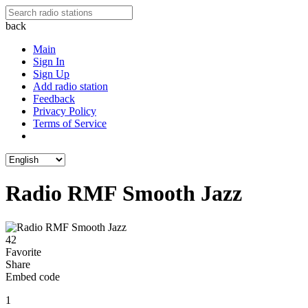
back
Main
Sign In
Sign Up
Add radio station
Feedback
Privacy Policy
Terms of Service
Radio RMF Smooth Jazz
42
Favorite
Share
Embed code
1