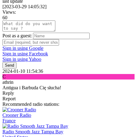
last update
[
2023-03-29 14:05:32
]
Views:
60
Post as a guest:
Sign in using Google
Sign in using Facebook
Sign in using Yahoo
Send
2024-01-10 11:54:36
C
athrin
Antigua i Barbuda Cię słucha!
Reply
Report
Recommended radio stations:
Crooner Radio
France
Radio Smooth Jazz Tampa Bay