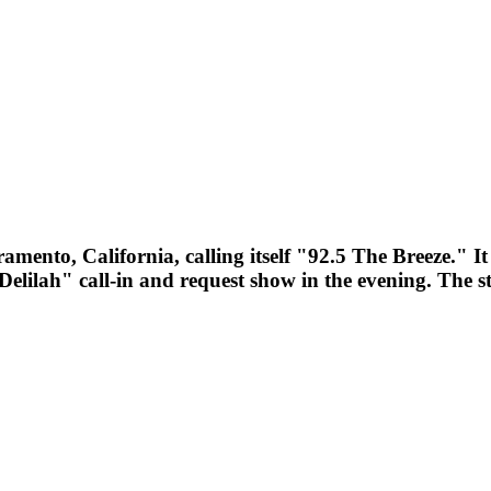
mento, California, calling itself "92.5 The Breeze." It
lilah" call-in and request show in the evening. The 