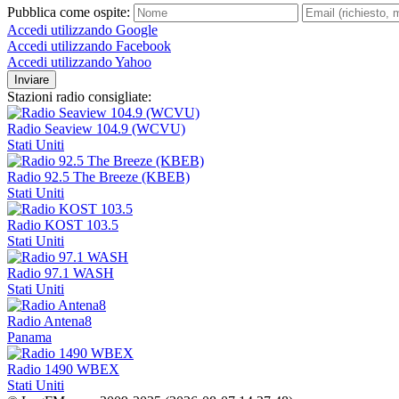
Pubblica come ospite:
Accedi utilizzando Google
Accedi utilizzando Facebook
Accedi utilizzando Yahoo
Inviare
Stazioni radio consigliate:
Radio Seaview 104.9 (WCVU)
Stati Uniti
Radio 92.5 The Breeze (KBEB)
Stati Uniti
Radio KOST 103.5
Stati Uniti
Radio 97.1 WASH
Stati Uniti
Radio Antena8
Panama
Radio 1490 WBEX
Stati Uniti