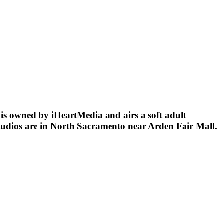
 is owned by iHeartMedia and airs a soft adult
studios are in North Sacramento near Arden Fair Mall.