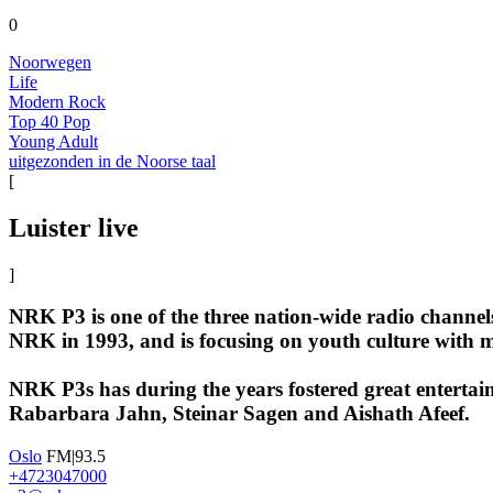
0
Noorwegen
Life
Modern Rock
Top 40 Pop
Young Adult
uitgezonden in de Noorse taal
[
Luister live
]
NRK P3 is one of the three nation-wide radio channel
NRK in 1993, and is focusing on youth culture with m
NRK P3s has during the years fostered great entert
Rabarbara Jahn, Steinar Sagen and Aishath Afeef.
Oslo
FM|93.5
+4723047000