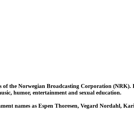
s of the Norwegian Broadcasting Corporation (NRK). It 
usic, humor, entertainment and sexual education.
ainment names as Espen Thoresen, Vegard Nordahl, Ka