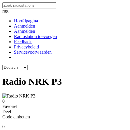
rug
Hoofdpagina
Aanmelden
Aanmelden
Radiostation toevoegen
Feedback
Privacybeleid
Servicevoorwaarden
Radio NRK P3
0
Favoriet
Deel
Code einbetten
0