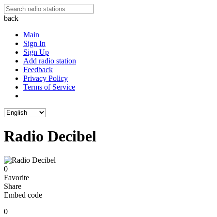
back
Main
Sign In
Sign Up
Add radio station
Feedback
Privacy Policy
Terms of Service
Radio Decibel
0
Favorite
Share
Embed code
0