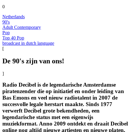
0
Netherlands
90's
Adult Contemporary
Pop
Top 40 Pop
broadcast in dutch language
[
De 90's zijn van ons!
]
Radio Decibel is de legendarische Amsterdamse
piratenzender die op initiatief en onder leiding van
Bas Emons en veel nieuw radiotalent in 2007 de
succesvolle legale herstart maakte. Sinds 1977
verwerft Decibel grote bekendheden, een
legendarische status met een eigenwijs
muziekformat. Anno 2009 ontdekt en draait Decibel
online nog altijd nieuwe artiesten en nieuwe platen,