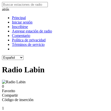
atrás
Principal
Iniciar sesión
Inscribirse
Agregar estación de radio
Comentario
Política de privacidad
Términos de servicio
Radio Labin
0
Favorito
Compartir
Código de inserción
1