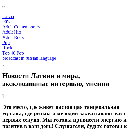
0
Latvia
90's
Adult Contemporary
Adult Hits
Adult Rock
Pop
Rock
Top 40 Pop
broadcast in russian language
[
Новости Латвии и мира,
эксклюзивные интервью, мнения
]
Это место, где живет настоящая танцевальная
музыка, где ритмы и мелодии захватывают вас с
первых секунд. Мы готовы привнести энергию и
позитив в ваш день! Слушатели, будьте готовы к