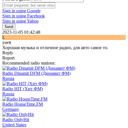
Sign in using Google
Sign in using Facebook
Sign in using Yahoo
Send
2023-11-05 01:42:48
L
ynett
Хорошая музыка и отличное радио, для авто самое то.
Reply
Report
Recommended radio stations:
Radio Dinamit DFM (Динамит ФМ)
Russia
Radio HIT (Хит ФМ)
Russia
Radio HouseTime.FM
Germany
Radio OnlyHit
United States