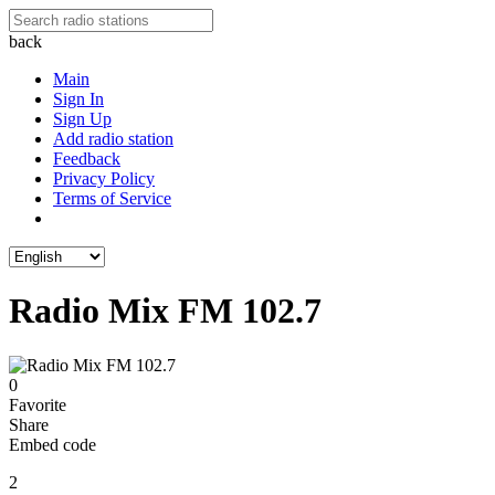
back
Main
Sign In
Sign Up
Add radio station
Feedback
Privacy Policy
Terms of Service
Radio Mix FM 102.7
0
Favorite
Share
Embed code
2