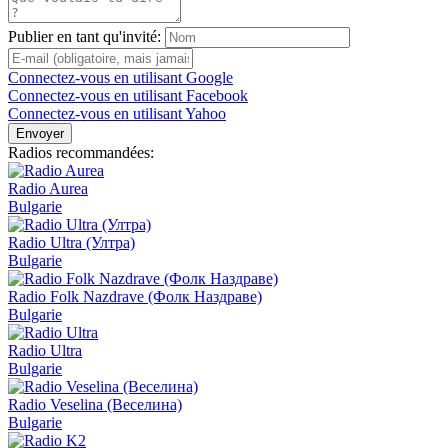
Publier en tant qu'invité:
Connectez-vous en utilisant Google
Connectez-vous en utilisant Facebook
Connectez-vous en utilisant Yahoo
Envoyer
Radios recommandées:
Radio Aurea
Bulgarie
Radio Ultra (Ултра)
Bulgarie
Radio Folk Nazdrave (Фолк Наздраве)
Bulgarie
Radio Ultra
Bulgarie
Radio Veselina (Веселина)
Bulgarie