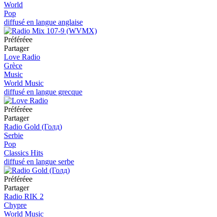
World
Pop
diffusé en langue anglaise
Préféréeе
Partager
Love Radio
Grèce
Music
World Music
diffusé en langue grecque
Préféréeе
Partager
Radio Gold (Голд)
Serbie
Pop
Classics Hits
diffusé en langue serbe
Préféréeе
Partager
Radio RIK 2
Chypre
World Music