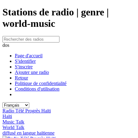
Stations de radio | genre |
world-music
dos
Page d'accueil
S'identifier
S'inscrire
Ajouter une radio
Retour
Politique de confidentialité
Conditions d'utilisation
Radio Télé Progrès Haïti
Haïti
Music Talk
World Talk
diffusé en langue haïtienne