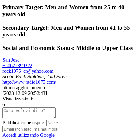
Primary Target: Men and Women from 25 to 40
years old
Secondary Target: Men and Women from 41 to 55
years old
Social and Economic Status: Middle to Upper Class
San Jose
+50622899222
rock1075_cr@yahoo.com
Scotia Bank Building, 2 nd Floor
http://www.radio1075.com/
ultimo aggiornamento
[
2023-12-09 20:52:43
]
Visualizzazioni:
61
Pubblica come ospite:
Accedi utilizzando Google