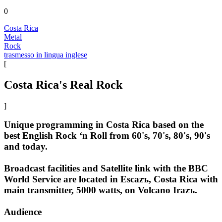
0
Costa Rica
Metal
Rock
trasmesso in lingua inglese
[
Costa Rica's Real Rock
]
Unique programming in Costa Rica based on the
best English Rock ‘n Roll from 60's, 70's, 80's, 90's
and today.
Broadcast facilities and Satellite link with the BBC
World Service are located in Escazъ, Costa Rica with
main transmitter, 5000 watts, on Volcano Irazъ.
Audience