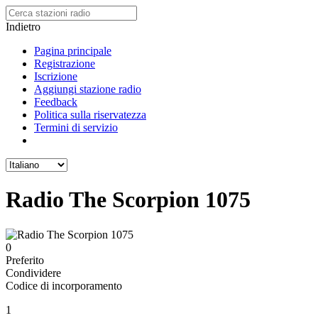
Indietro
Pagina principale
Registrazione
Iscrizione
Aggiungi stazione radio
Feedback
Politica sulla riservatezza
Termini di servizio
Radio The Scorpion 1075
0
Preferito
Condividere
Codice di incorporamento
1