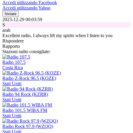
Accedi utilizzando Facebook
Accedi utilizzando Yahoo
Inviare
2023-12-29 00:03:59
S
arah
Excellent radio, I always lift my spirits when I listen to you
Rispondere
Rapporto
Stazioni radio consigliate:
Radio 107.5
Costa Rica
Radio Z-Rock 96.5 (KOZE)
Stati Uniti
Radio 94 Rock (KZRR)
Stati Uniti
Radio 101.5 WIBA FM
Stati Uniti
Radio Rock 97.9 (WZQQ)
Stati Uniti