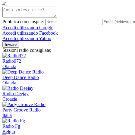
41
Pubblica come ospite:
Accedi utilizzando Google
Accedi utilizzando Facebook
Accedi utilizzando Yahoo
Inviare
Stazioni radio consigliate:
Radio972
Olanda
Deep Dance Radio
Olanda
Radio Deejay
Croazia
Party Groove Radio
Italia
Radio Fg
Belgio