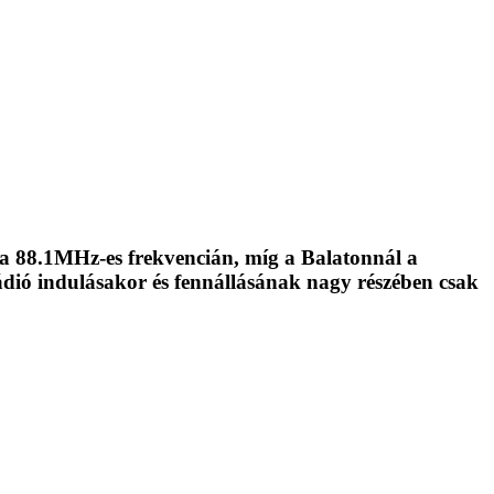
a 88.1MHz-es frekvencián, míg a Balatonnál a
ádió indulásakor és fennállásának nagy részében csak