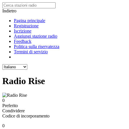
Indietro
Pagina principale
Registrazione
Iscrizione
Aggiungi stazione radio
Feedback
Politica sulla riservatezza
Termini di servizio
Radio Rise
0
Preferito
Condividere
Codice di incorporamento
0