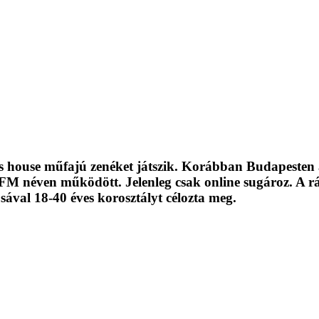
s house műfajú zenéket játszik. Korábban Budapesten 
 FM néven működött. Jelenleg csak online sugároz. A r
sával 18-40 éves korosztályt célozta meg.