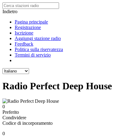
Indietro
Pagina principale
Registrazione
Iscrizione
Aggiungi stazione radio
Feedback
Politica sulla riservatezza
Termini di servizio
Radio Perfect Deep House
0
Preferito
Condividere
Codice di incorporamento
0