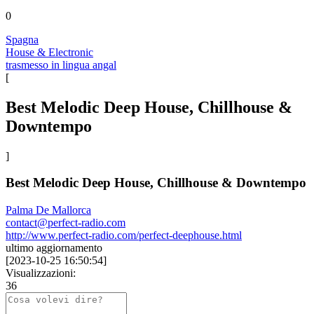
0
Spagna
House & Electronic
trasmesso in lingua angal
[
Best Melodic Deep House, Chillhouse &
Downtempo
]
Best Melodic Deep House, Chillhouse & Downtempo
Palma De Mallorca
contact@perfect-radio.com
http://www.perfect-radio.com/perfect-deephouse.html
ultimo aggiornamento
[
2023-10-25 16:50:54
]
Visualizzazioni:
36