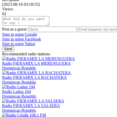
[
2023-08-16 03:18:55
]
Views:
62
Post as a guest:
Sign in using Google
Sign in using Facebook
Sign in using Yahoo
Send
Recommended radio stations:
Radio FIERAMIX LA MERENGUERA
Dominican Republic
Radio FIERAMIX LA BACHATERA
Dominican Republic
Radio Latina 104
Dominican Republic
Radio FIERAMIX LA SALSERA
Dominican Republic