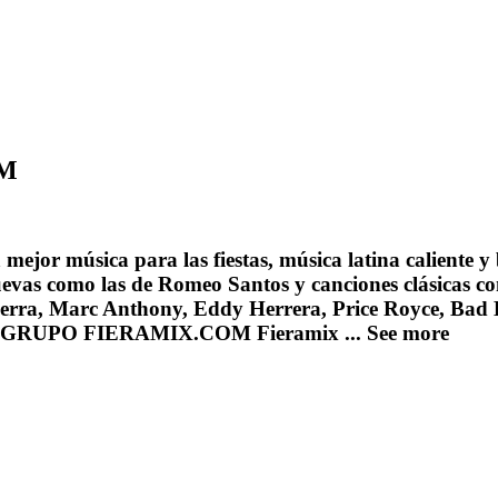
OM
mejor música para las fiestas, música latina caliente y
uevas como las de Romeo Santos y canciones clásicas c
Guerra, Marc Anthony, Eddy Herrera, Price Royce, Bad 
h!!! GRUPO FIERAMIX.COM Fieramix ...
See more