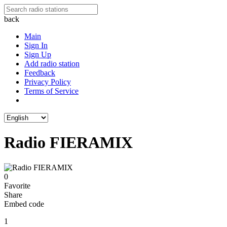
back
Main
Sign In
Sign Up
Add radio station
Feedback
Privacy Policy
Terms of Service
Radio FIERAMIX
0
Favorite
Share
Embed code
1