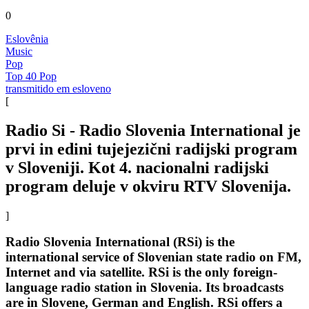
0
Eslovênia
Music
Pop
Top 40 Pop
transmitido em esloveno
[
Radio Si - Radio Slovenia International je
prvi in edini tujejezični radijski program
v Sloveniji. Kot 4. nacionalni radijski
program deluje v okviru RTV Slovenija.
]
Radio Slovenia International (RSi) is the
international service of Slovenian state radio on FM,
Internet and via satellite. RSi is the only foreign-
language radio station in Slovenia. Its broadcasts
are in Slovene, German and English. RSi offers a