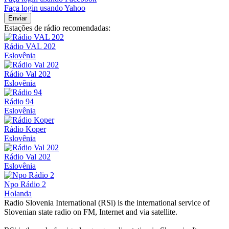
Faça login usando Yahoo
Enviar
Estações de rádio recomendadas:
Rádio VAL 202
Eslovênia
Rádio Val 202
Eslovênia
Rádio 94
Eslovênia
Rádio Koper
Eslovênia
Rádio Val 202
Eslovênia
Npo Rádio 2
Holanda
Radio Slovenia International (RSi) is the international service of
Slovenian state radio on FM, Internet and via satellite.