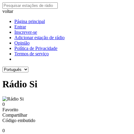
voltar
Página principal
Entrar
Inscrever-se
Adicionar estação de rádio
Opinião
Política de Privacidade
Termos de serviço
Rádio Si
0
Favorito
Compartilhar
Código embutido
0