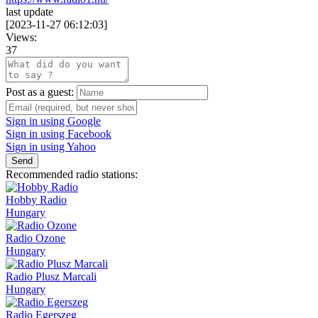
last update
[
2023-11-27 06:12:03
]
Views:
37
Post as a guest:
Sign in using Google
Sign in using Facebook
Sign in using Yahoo
Send
Recommended radio stations:
Hobby Radio
Hungary
Radio Ozone
Hungary
Radio Plusz Marcali
Hungary
Radio Egerszeg