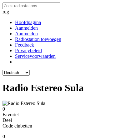
rug
Hoofdpagina
Aanmelden
Aanmelden
Radiostation toevoegen
Feedback
Privacybeleid
Servicevoorwaarden
Radio Estereo Sula
0
Favoriet
Deel
Code einbetten
0