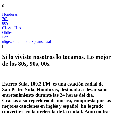
0
Honduras
70's
80's
Classic Hits
Oldies
Pop
uitgezonden in de Spaanse taal
[
Si lo viviste nosotros lo tocamos. Lo mejor
de los 80s, 90s, 00s.
]
Estereo Sula, 100.3 FM, es una estación radial de
San Pedro Sula, Honduras, destinada a llevar sano
entretenimiento durante las 24 horas del día.
Gracias a su repertorio de música, compuesta por las
mejores canciones en inglés y español, ha logrado
convertirse en la preferida de la ciudad. Aquí podrás