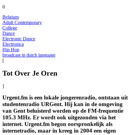
0
Belgium
Adult Contemporary
College
Dance
Electronic Dance
Electronica
Hip Hop
broadcast in dutch language
[
Tot Over Je Oren
]
Urgent.fm is een lokale jongerenradio, ontstaan uit
studentenradio URGent. Hij kan in de omgeving
van Gent beluisterd worden op de FM-frequentie
105.3 MHz. Er wordt ook uitgezonden via het
internet. Urgent.fm begon oorspronkelijk als
internetradio, maar in kreeg in 2004 een eigen