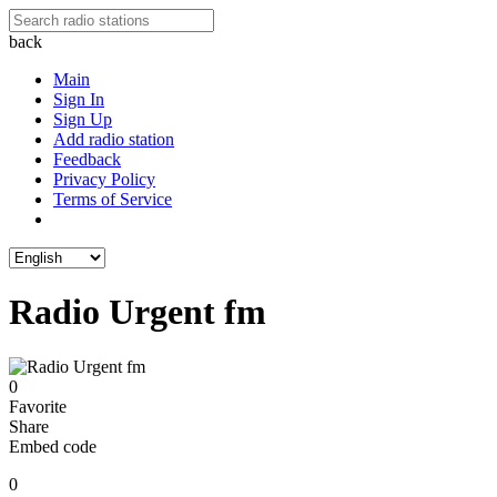
back
Main
Sign In
Sign Up
Add radio station
Feedback
Privacy Policy
Terms of Service
Radio Urgent fm
0
Favorite
Share
Embed code
0