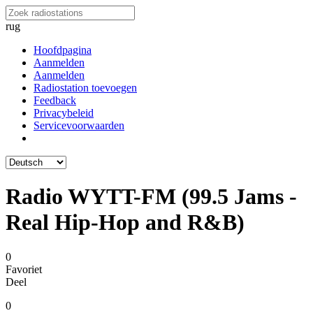
rug
Hoofdpagina
Aanmelden
Aanmelden
Radiostation toevoegen
Feedback
Privacybeleid
Servicevoorwaarden
Radio WYTT-FM (99.5 Jams -
Real Hip-Hop and R&B)
0
Favoriet
Deel
0