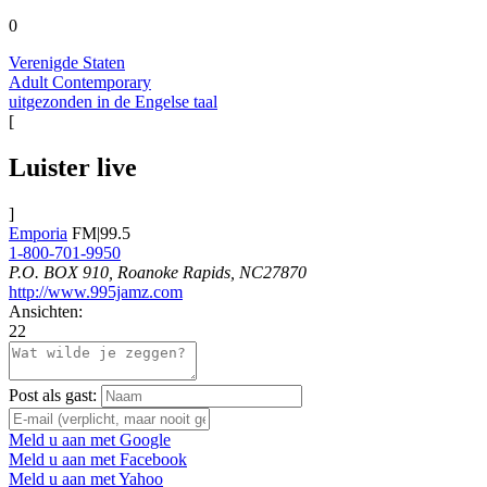
0
Verenigde Staten
Adult Contemporary
uitgezonden in de Engelse taal
[
Luister live
]
Emporia
FM|99.5
1-800-701-9950
P.O. BOX 910, Roanoke Rapids, NC27870
http://www.995jamz.com
Ansichten:
22
Post als gast:
Meld u aan met Google
Meld u aan met Facebook
Meld u aan met Yahoo