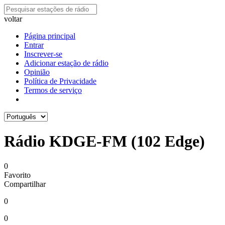
voltar
Página principal
Entrar
Inscrever-se
Adicionar estação de rádio
Opinião
Política de Privacidade
Termos de serviço
Rádio KDGE-FM (102 Edge)
0
Favorito
Compartilhar
0
0