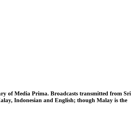
ary of Media Prima. Broadcasts transmitted from Sri
Malay, Indonesian and English; though Malay is the