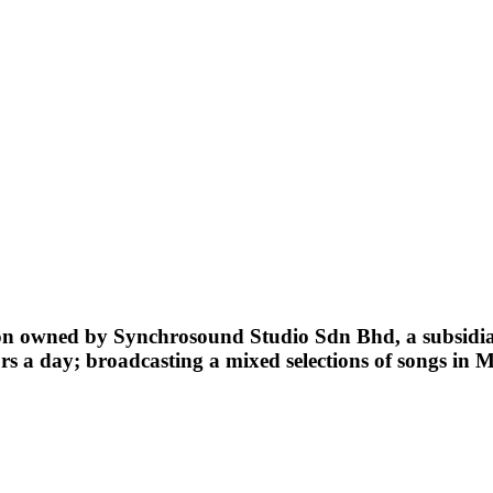
ation owned by Synchrosound Studio Sdn Bhd, a subsidi
s a day; broadcasting a mixed selections of songs in 