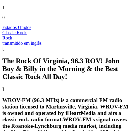
1
0
Estados Unidos
Classic Rock
Rock
transmitido em inglês
[
The Rock Of Virginia, 96.3 ROV! John
Boy & Billy in the Morning & the Best
Classic Rock All Day!
]
WROV-FM (96.3 MHz) is a commercial FM radio
station licensed to Martinsville, Virginia. WROV-FM
is owned and operated by iHeartMedia and airs a
classic rock radio format.WROV-FM's signal covers
the Roanoke-Lynchburg media market, including