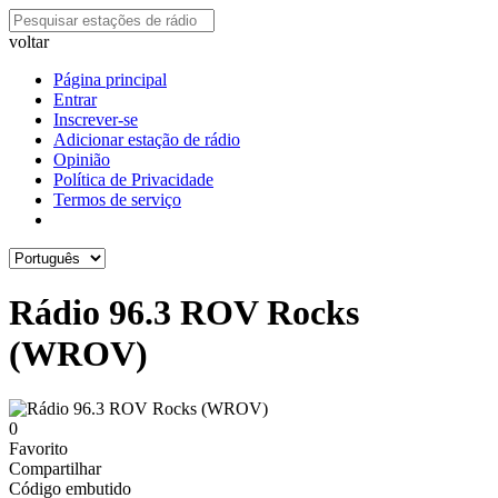
voltar
Página principal
Entrar
Inscrever-se
Adicionar estação de rádio
Opinião
Política de Privacidade
Termos de serviço
Rádio 96.3 ROV Rocks
(WROV)
0
Favorito
Compartilhar
Código embutido