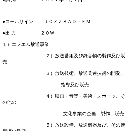
●コールサイン ＪＯＺＺ８ＡＤ－ＦＭ
●出 力 ２０Ｗ
１）エフエム放送事業
２）放送番組及び録音物の製作及び販
売
３）放送技術、放送関連技術の開発、
指導及び販売
４）映画・音楽・美術・スポーツ、そ
の他の
文化事業の企画、製作、販売
５）放送設備、放送機器及び、その使