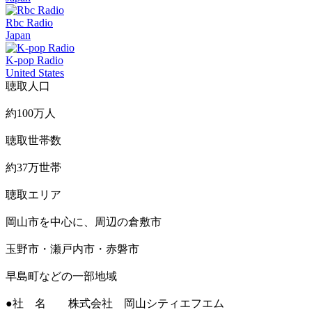
Rbc Radio
Japan
K-pop Radio
United States
聴取人口
約100万人
聴取世帯数
約37万世帯
聴取エリア
岡山市を中心に、周辺の倉敷市
玉野市・瀬戸内市・赤磐市
早島町などの一部地域
●社 名 株式会社 岡山シティエフエム