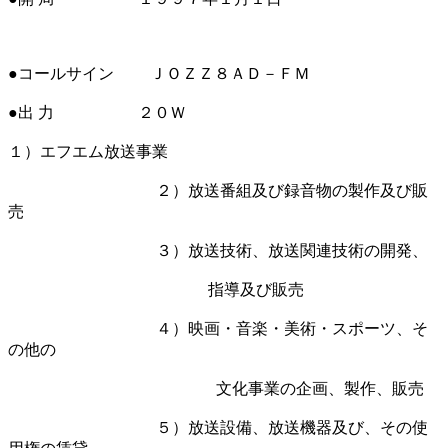
●コールサイン ＪＯＺＺ８ＡＤ－ＦＭ
●出 力 ２０Ｗ
１）エフエム放送事業
２）放送番組及び録音物の製作及び販
売
３）放送技術、放送関連技術の開発、
指導及び販売
４）映画・音楽・美術・スポーツ、そ
の他の
文化事業の企画、製作、販売
５）放送設備、放送機器及び、その使