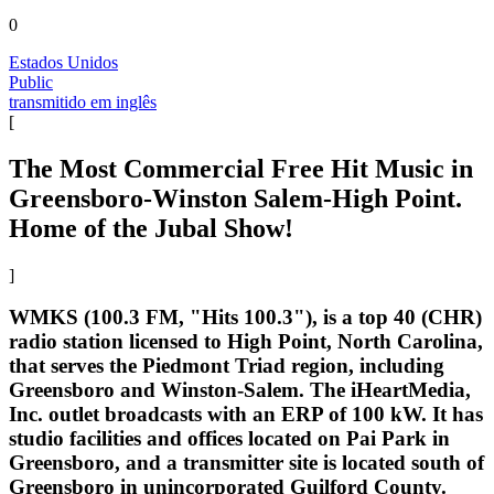
0
Estados Unidos
Public
transmitido em inglês
[
The Most Commercial Free Hit Music in
Greensboro-Winston Salem-High Point.
Home of the Jubal Show!
]
WMKS (100.3 FM, "Hits 100.3"), is a top 40 (CHR)
radio station licensed to High Point, North Carolina,
that serves the Piedmont Triad region, including
Greensboro and Winston-Salem. The iHeartMedia,
Inc. outlet broadcasts with an ERP of 100 kW. It has
studio facilities and offices located on Pai Park in
Greensboro, and a transmitter site is located south of
Greensboro in unincorporated Guilford County.