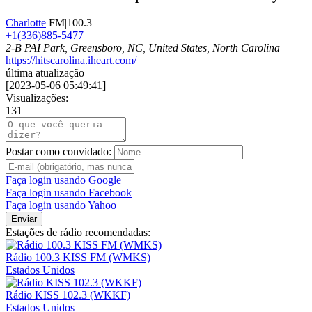
Charlotte
FM|100.3
+1(336)885-5477
2-B PAI Park, Greensboro, NC, United States, North Carolina
https://hitscarolina.iheart.com/
última atualização
[
2023-05-06 05:49:41
]
Visualizações:
131
Postar como convidado:
Faça login usando Google
Faça login usando Facebook
Faça login usando Yahoo
Enviar
Estações de rádio recomendadas:
Rádio 100.3 KISS FM (WMKS)
Estados Unidos
Rádio KISS 102.3 (WKKF)
Estados Unidos