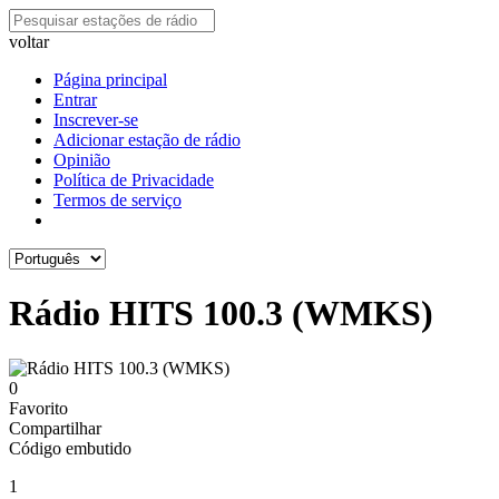
voltar
Página principal
Entrar
Inscrever-se
Adicionar estação de rádio
Opinião
Política de Privacidade
Termos de serviço
Rádio HITS 100.3 (WMKS)
0
Favorito
Compartilhar
Código embutido
1