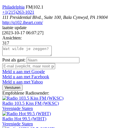
Philadelphia
FM|102.1
+1(215)263-1021
111 Presidential Blvd., Suite 100, Bala Cynwyd, PA 19004
http://q102.iheart.com/
laatste update
[
2023-10-17 06:07:27
]
Ansichten:
317
Post als gast:
Meld u aan met Google
Meld u aan met Facebook
Meld u aan met Yahoo
Versturen
Empfohlene Radiosender:
Radio 103.5 Kiss FM (WKSC)
Verenigde Staten
Radio Hot 99.5 (WIHT)
Verenigde Staten