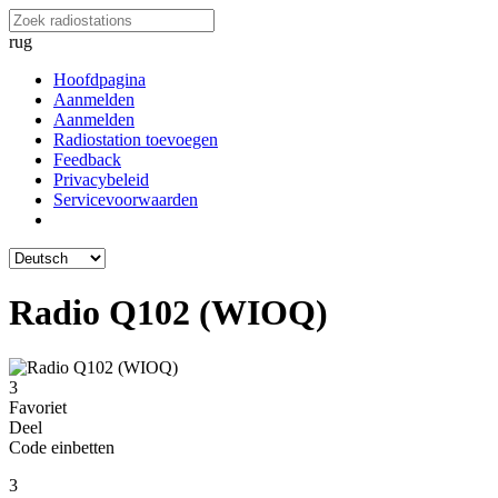
rug
Hoofdpagina
Aanmelden
Aanmelden
Radiostation toevoegen
Feedback
Privacybeleid
Servicevoorwaarden
Radio Q102 (WIOQ)
3
Favoriet
Deel
Code einbetten
3