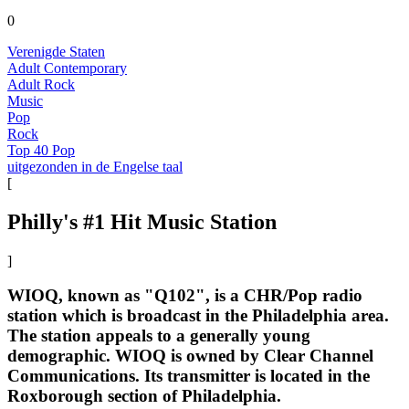
0
Verenigde Staten
Adult Contemporary
Adult Rock
Music
Pop
Rock
Top 40 Pop
uitgezonden in de Engelse taal
[
Philly's #1 Hit Music Station
]
WIOQ, known as "Q102", is a CHR/Pop radio
station which is broadcast in the Philadelphia area.
The station appeals to a generally young
demographic. WIOQ is owned by Clear Channel
Communications. Its transmitter is located in the
Roxborough section of Philadelphia.