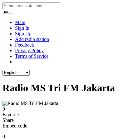
back
Main
Sign In
Sign Up
Add radio station
Feedback
Privacy Policy
Terms of Service
Radio MS Tri FM Jakarta
0
Favorite
Share
Embed code
0