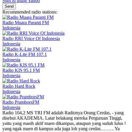
Sign in using Yahoo
Send
Recommended radio stations:
Radio Muara Paranti FM
Indonesia
Radio RRI Voice Of Indonesia
Indonesia
Radio K-Lite FM 107.1
Indonesia
Radio KIS 95.1 FM
Indonesia
Radio Hard Rock
Indonesia
Radio PramborsFM
Indonesia
Radio 104,2 MS TRI FM adalah Radionya Orang Cerdas, - yang
disebut AKADEMIA. Latar belakang mereka Perguruan Tinggi,
yaitu yang masih aktif maen dikampus, ataupun yang sudah lulus !
yang ngak maen di kampus ada juga loh yang cerdas………Ya