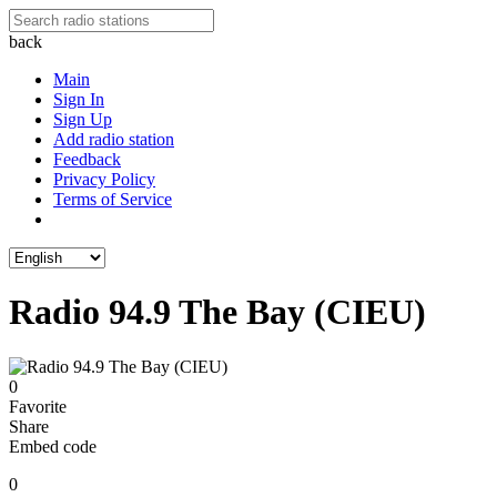
back
Main
Sign In
Sign Up
Add radio station
Feedback
Privacy Policy
Terms of Service
Radio 94.9 The Bay (CIEU)
0
Favorite
Share
Embed code
0