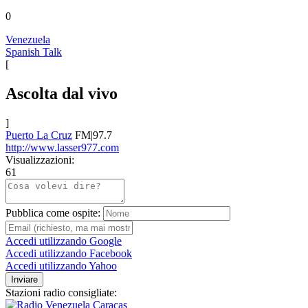
0
Venezuela
Spanish Talk
[
Ascolta dal vivo
]
Puerto La Cruz
FM|97.7
http://www.lasser977.com
Visualizzazioni:
61
Pubblica come ospite:
Accedi utilizzando Google
Accedi utilizzando Facebook
Accedi utilizzando Yahoo
Inviare
Stazioni radio consigliate: