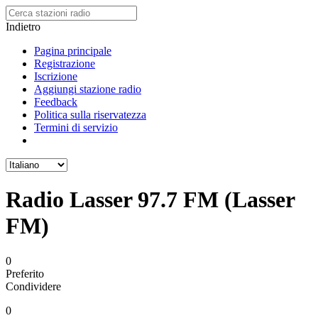
Indietro
Pagina principale
Registrazione
Iscrizione
Aggiungi stazione radio
Feedback
Politica sulla riservatezza
Termini di servizio
Radio Lasser 97.7 FM (Lasser
FM)
0
Preferito
Condividere
0