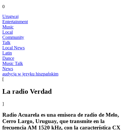
0
Urugwaj
Entertainment
Music
Local
Community
Talk
Local News
Latin
Dance
Music Talk
News
audycja w języku hiszpańskim
[
La radio Verdad
]
Radio Acuarela es una emisora de radio de Melo,
Cerro Largo, Uruguay, que transmite en la
frecuencia AM 1520 kHz, con la característica CX