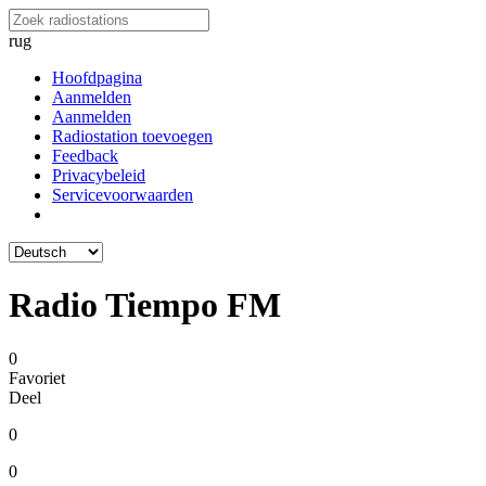
rug
Hoofdpagina
Aanmelden
Aanmelden
Radiostation toevoegen
Feedback
Privacybeleid
Servicevoorwaarden
Radio Tiempo FM
0
Favoriet
Deel
0
0