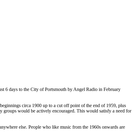
just 6 days to the City of Portsmouth by Angel Radio in February
eginnings circa 1900 up to a cut off point of the end of 1959, plus
ity groups would be actively encouraged. This would satisfy a need for
ard anywhere else. People who like music from the 1960s onwards are