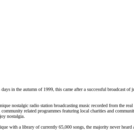
 days in the autumn of 1999, this came after a successful broadcast of 
ique nostalgic radio station broadcasting music recorded from the real b
tion community related programmes featuring local charities and commun
joy nostalgia.
 unique with a library of currently 65,000 songs, the majority never he