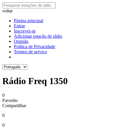
voltar
Página principal
Entrar
Inscrever-se
Adicionar estação de rádio
Opinião
Política de Privacidade
Termos de serviço
Rádio Freq 1350
0
Favorito
Compartilhar
0
0