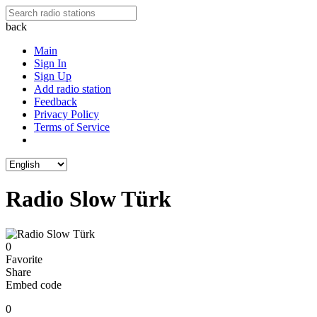
back
Main
Sign In
Sign Up
Add radio station
Feedback
Privacy Policy
Terms of Service
Radio Slow Türk
0
Favorite
Share
Embed code
0