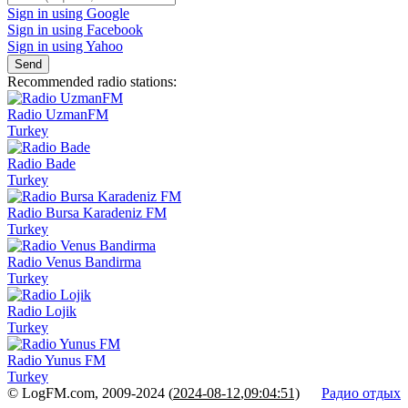
Sign in using Google
Sign in using Facebook
Sign in using Yahoo
Send
Recommended radio stations:
Radio UzmanFM
Turkey
Radio Bade
Turkey
Radio Bursa Karadeniz FM
Turkey
Radio Venus Bandirma
Turkey
Radio Lojik
Turkey
Radio Yunus FM
Turkey
© LogFM.com, 2009-2024 (
2024-08-12
,
09:04:51)
Радио отдых