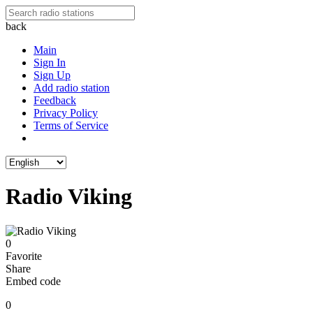
back
Main
Sign In
Sign Up
Add radio station
Feedback
Privacy Policy
Terms of Service
Radio Viking
0
Favorite
Share
Embed code
0