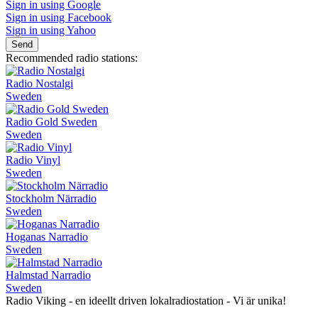
Sign in using Google
Sign in using Facebook
Sign in using Yahoo
Send
Recommended radio stations:
Radio Nostalgi
Sweden
Radio Gold Sweden
Sweden
Radio Vinyl
Sweden
Stockholm Närradio
Sweden
Hoganas Narradio
Sweden
Halmstad Narradio
Sweden
Radio Viking - en ideellt driven lokalradiostation - Vi är unika!