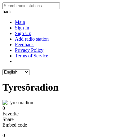
back
Main
Sign In
Sign Up
Add radio station
Feedback
Privacy Policy
Terms of Service
Tyresöradion
0
Favorite
Share
Embed code
0