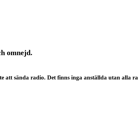
ch omnejd.
te att sända radio. Det finns inga anställda utan alla r