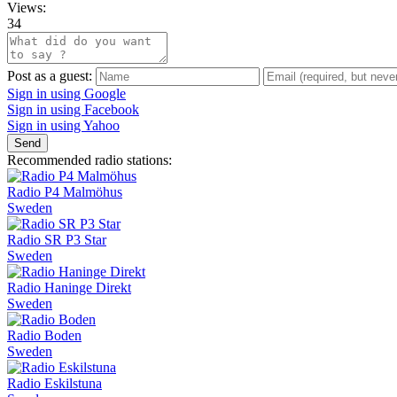
Views:
34
Post as a guest:
Sign in using Google
Sign in using Facebook
Sign in using Yahoo
Send
Recommended radio stations:
Radio P4 Malmöhus
Sweden
Radio SR P3 Star
Sweden
Radio Haninge Direkt
Sweden
Radio Boden
Sweden
Radio Eskilstuna