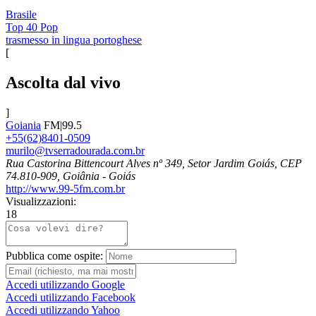
Brasile
Top 40 Pop
trasmesso in lingua portoghese
[
Ascolta dal vivo
]
Goiania
FM|99.5
+55(62)8401-0509
murilo@tvserradourada.com.br
Rua Castorina Bittencourt Alves nº 349, Setor Jardim Goiás, CEP
74.810-909, Goiânia - Goiás
http://www.99-5fm.com.br
Visualizzazioni:
18
Pubblica come ospite:
Accedi utilizzando Google
Accedi utilizzando Facebook
Accedi utilizzando Yahoo