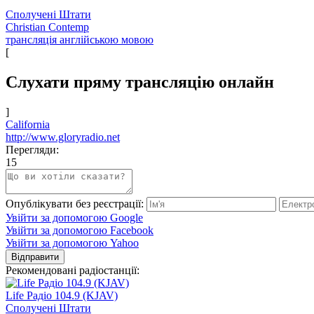
Сполучені Штати
Christian Contemp
трансляція англійською мовою
[
Слухати пряму трансляцію онлайн
]
California
http://www.gloryradio.net
Перегляди:
15
Опублікувати без реєстрації:
Увійти за допомогою Google
Увійти за допомогою Facebook
Увійти за допомогою Yahoo
Відправити
Рекомендовані радіостанції:
Life Радіо 104.9 (KJAV)
Сполучені Штати