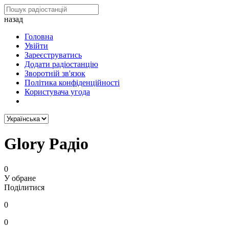
назад
Головна
Увійти
Зареєструватись
Додати радіостанцію
Зворотній зв'язок
Політика конфіденційності
Користувача угода
Glory Радіо
0
У обране
Поділитися
0
0