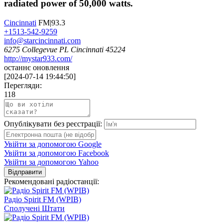
radiated power of 50,000 watts.
Cincinnati
FM|93.3
+1513-542-9259
info@starcincinnati.com
6275 Collegevue PL Cincinnati 45224
http://mystar933.com/
останнє оновлення
[
2024-07-14 19:44:50
]
Перегляди:
118
Опублікувати без реєстрації:
Увійти за допомогою Google
Увійти за допомогою Facebook
Увійти за допомогою Yahoo
Відправити
Рекомендовані радіостанції:
Радіо Spirit FM (WPIB)
Сполучені Штати