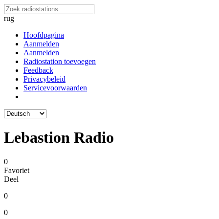
rug
Hoofdpagina
Aanmelden
Aanmelden
Radiostation toevoegen
Feedback
Privacybeleid
Servicevoorwaarden
Lebastion Radio
0
Favoriet
Deel
0
0