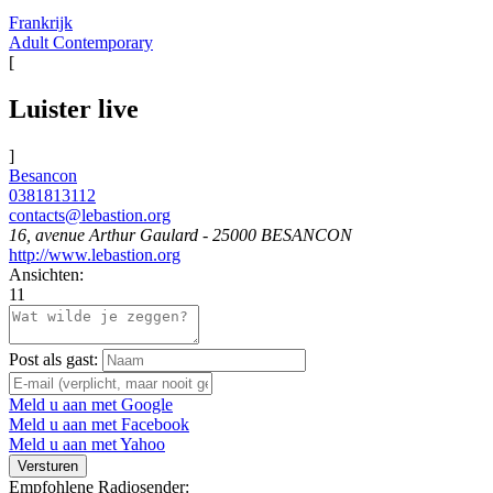
Frankrijk
Adult Contemporary
[
Luister live
]
Besancon
0381813112
contacts@lebastion.org
16, avenue Arthur Gaulard - 25000 BESANCON
http://www.lebastion.org
Ansichten:
11
Post als gast:
Meld u aan met Google
Meld u aan met Facebook
Meld u aan met Yahoo
Versturen
Empfohlene Radiosender: