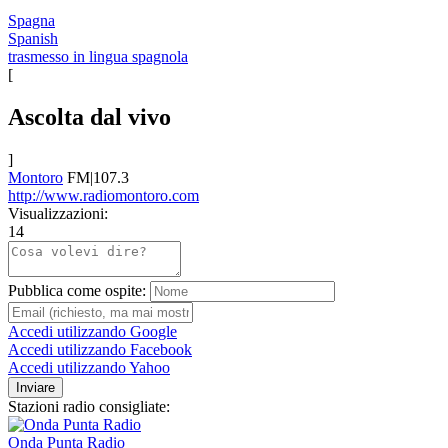
Spagna
Spanish
trasmesso in lingua spagnola
[
Ascolta dal vivo
]
Montoro
FM|107.3
http://www.radiomontoro.com
Visualizzazioni:
14
Pubblica come ospite:
Accedi utilizzando Google
Accedi utilizzando Facebook
Accedi utilizzando Yahoo
Inviare
Stazioni radio consigliate:
Onda Punta Radio