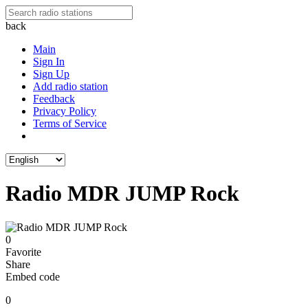
back
Main
Sign In
Sign Up
Add radio station
Feedback
Privacy Policy
Terms of Service
Radio MDR JUMP Rock
0
Favorite
Share
Embed code
0