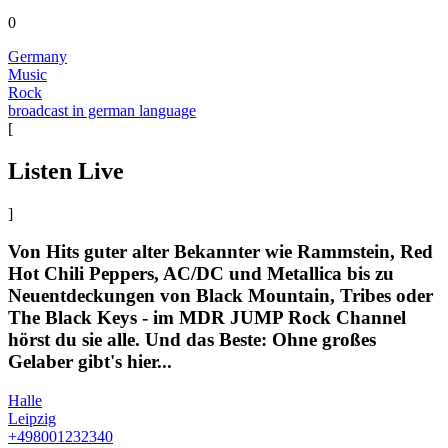
0
Germany
Music
Rock
broadcast in german language
[
Listen Live
]
Von Hits guter alter Bekannter wie Rammstein, Red
Hot Chili Peppers, AC/DC und Metallica bis zu
Neuentdeckungen von Black Mountain, Tribes oder
The Black Keys - im MDR JUMP Rock Channel
hörst du sie alle. Und das Beste: Ohne großes
Gelaber gibt's hier...
Halle
Leipzig
+498001232340