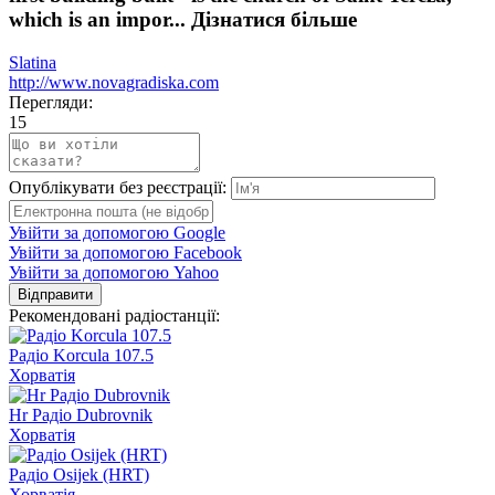
which is an impor...
Дізнатися більше
Slatina
http://www.novagradiska.com
Перегляди:
15
Опублікувати без реєстрації:
Увійти за допомогою Google
Увійти за допомогою Facebook
Увійти за допомогою Yahoo
Відправити
Рекомендовані радіостанції:
Радіо Korcula 107.5
Хорватія
Hr Радіо Dubrovnik
Хорватія
Радіо Osijek (HRT)
Хорватія