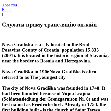
Хорватія
Ethnic
[
Слухати пряму трансляцію онлайн
]
Nova Gradiška is a city located in the Brod-
Posavina County of Croatia, population 15,833
(2001). It is located in the historic region of Slavonia,
near the border to Bosnia and Herzegovina.
Nova Gradiška in 1906Nova Gradiška is often
referred to as The youngest city.
The city of Nova Gradiška was founded in 1748. It
had been founded because of Vojna krajina
(Soldatensiedlung der Grenzgarnison Nr. 8) and was
first named as Friedrichsdorf . Already in 1754. the
first building built - is the church of Saint Tereza,