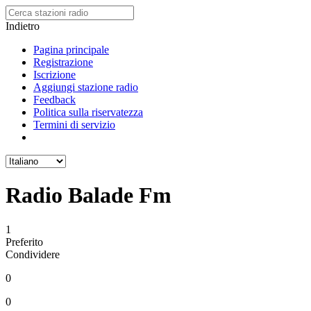
Indietro
Pagina principale
Registrazione
Iscrizione
Aggiungi stazione radio
Feedback
Politica sulla riservatezza
Termini di servizio
Radio Balade Fm
1
Preferito
Condividere
0
0