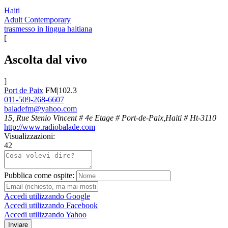
Haiti
Adult Contemporary
trasmesso in lingua haitiana
[
Ascolta dal vivo
]
Port de Paix
FM|102.3
011-509-268-6607
baladefm@yahoo.com
15, Rue Stenio Vincent # 4e Etage # Port-de-Paix,Haiti # Ht-3110
http://www.radiobalade.com
Visualizzazioni:
42
Pubblica come ospite:
Accedi utilizzando Google
Accedi utilizzando Facebook
Accedi utilizzando Yahoo
Inviare